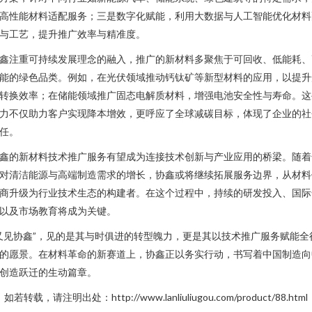
高性能材料适配服务；三是数字化赋能，利用大数据与人工智能优化材料
与工艺，提升推广效率与精准度。
鑫注重可持续发展理念的融入，推广的新材料多聚焦于可回收、低能耗、
能的绿色品类。例如，在光伏领域推动钙钛矿等新型材料的应用，以提升
转换效率；在储能领域推广固态电解质材料，增强电池安全性与寿命。这
力不仅助力客户实现降本增效，更呼应了全球减碳目标，体现了企业的社
任。
鑫的新材料技术推广服务有望成为连接技术创新与产业应用的桥梁。随着
对清洁能源与高端制造需求的增长，协鑫或将继续拓展服务边界，从材料
商升级为行业技术生态的构建者。在这个过程中，持续的研发投入、国际
以及市场教育将成为关键。
又见协鑫”，见的是其与时俱进的转型魄力，更是其以技术推广服务赋能全
的愿景。在材料革命的新赛道上，协鑫正以务实行动，书写着中国制造向
创造跃迁的生动篇章。
如若转载，请注明出处：http://www.lanliuliugou.com/product/88.html