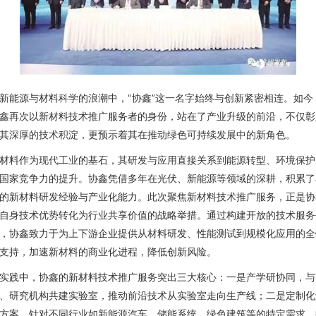
新能源与材料科学的浪潮中，“协鑫”这一名字始终与创新紧密相连。如今
鑫再次以新材料技术推广服务者的身份，站在了产业升级的前沿，不仅彰
其深厚的技术积淀，更预示着其在推动绿色可持续发展中的新角色。
材料作为现代工业的基石，其研发与应用直接关系到能源转型、环境保护
国家竞争力的提升。协鑫凭借多年在光伏、新能源等领域的深耕，积累了
的新材料研发经验与产业化能力。此次聚焦新材料技术推广服务，正是协
自身技术优势转化为行业共享价值的战略举措。通过构建开放的技术服务
，协鑫致力于为上下游企业提供从材料研发、性能测试到规模化应用的全
支持，加速新材料的商业化进程，降低创新风险。
实践中，协鑫的新材料技术推广服务突出三大核心：一是产学研协同，与
、研究机构共建实验室，推动前沿技术从实验室走向生产线；二是定制化
方案，针对不同行业如新能源汽车、储能系统、绿色建筑等的特定需求，